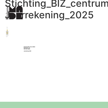
Stichting_BIZ_centru
Jaarrekening_2025